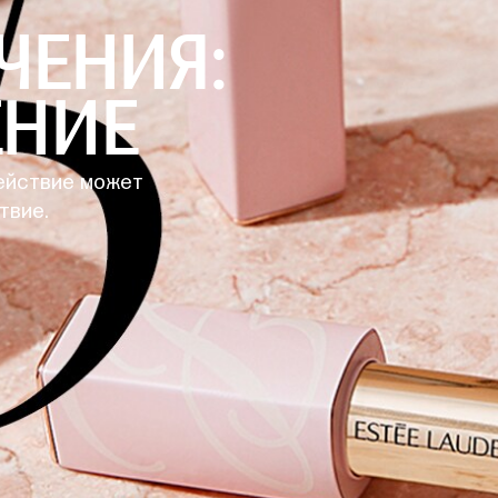
ЧЕНИЯ:
ЕНИЕ
ействие может
твие.