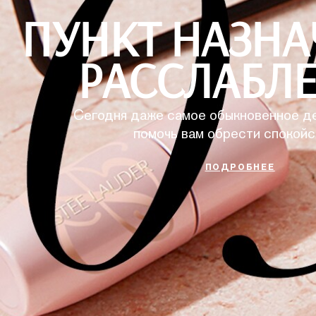
ПУНКТ НАЗНА
РАССЛАБЛ
Сегодня даже самое обыкновенное д
помочь вам обрести спокойс
ПОДРОБНЕЕ