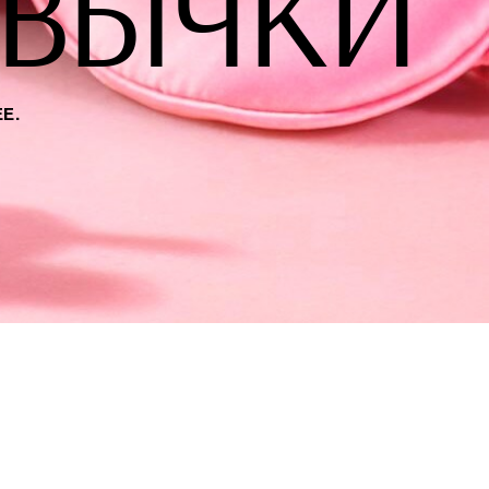
ИВЫЧКИ
Е.