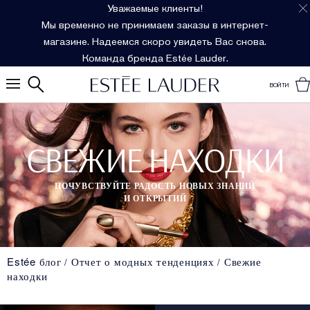
Уважаемые клиенты!
Мы временно не принимаем заказы в интернет-
магазине. Надеемся скоро увидеть Вас снова.
Команда бренда Estée Lauder.
ВОЙТИ
СВЕЖИЕ НАХОДКИ
ПОЧУВСТВУЙТЕ РАДОСТЬ НОВЫХ ЗНАНИЙ
И ОТКРЫТИЙ
Estée блог
Отчет о модных тенденциях
Свежие
находки