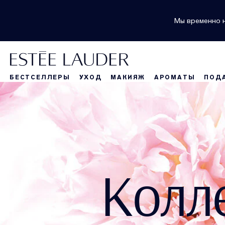
Мы временно н
БЕСТСЕЛЛЕРЫ
УХОД
МАКИЯЖ
АРОМАТЫ
ПОД
Колл