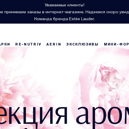
Уважаемые клиенты!
е принимаем заказы в интернет-магазине. Надеемся скоро увид
Команда бренда Estée Lauder.
АРКИ
RE-NUTRIV
AERIN
ЭКСКЛЮЗИВЫ
МИНИ-ФО
екция аро