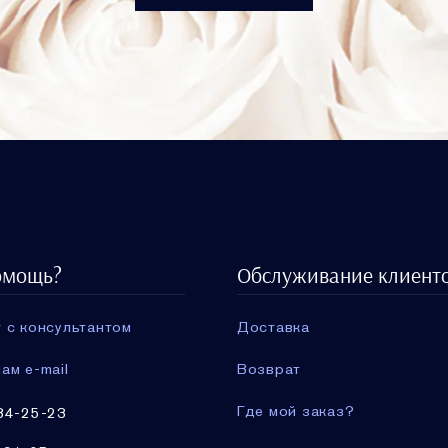
омощь?
Обслуживание клиент
 с консультантом
Доставка
ам e-mail
Возврат
Где мой заказ?
34-25-23