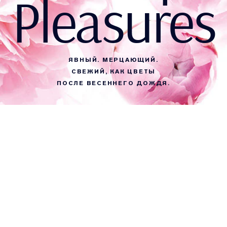
Pleasures
ЯВНЫЙ. МЕРЦАЮЩИЙ.
СВЕЖИЙ, КАК ЦВЕТЫ
ПОСЛЕ ВЕСЕННЕГО ДОЖДЯ.