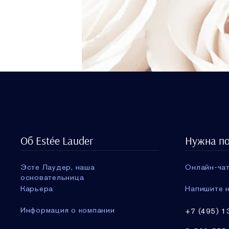
Об Estée Lauder
Нужна п
Эсте Лаудер, наша
Онлайн-чат
основательница
Карьера
Напишите н
Информация о компании
+7 (495) 1