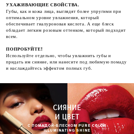
УХАЖИВАЮЩИЕ СВОЙСТВА.
Губы, как и кожа лица, выглядят более упругими при
оптимальном уровне увлажнения, который
обеспечивает гиалуроновая кислота. А еще блеск
обладает легким розовым оттенком, который подходит
всем.
ПОПРОБУЙТЕ!
Используйте отдельно, чтобы увлажнить губы и
придать им сияние, или нанесите под любимую помаду
и наслаждайтесь эффектом полных губ.
СИЯНИЕ
И ЦВЕТ
С ПОМАДОЙ-БЛЕСКОМ PURE COLOR
ILLUMINATING SHINE