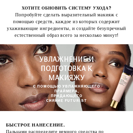
ХОТИТЕ ОБНОВИТЬ СИСТЕМУ УХОДА?
Попробуйте сделать выразительный макияж с
помощью средств, каждое из которых содержит
ухаживающие ингредиенты, и создайте безупречный
естественный образ всего за несколько минут!
УВЛАЖНЕНИЕ И
ПОДГОТОВКА К
МАКИЯЖУ
С ПОМОЩЬЮ УВЛАЖНЯЮЩЕГО
ПРАЙМЕРА,
ПРИДАЮЩЕГО
СИЯНИЕ FUTURIST
БЫСТРОЕ НАНЕСЕНИЕ.
Пальцами распределите немного средства по