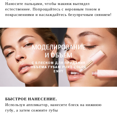
Наносите пальцами, чтобы макияж выглядел
естественнее. Попрощайтесь с неровным тоном и
покраснениями и наслаждайтесь безупречным сиянием!
МОДЕЛИРОВАНИЕ
И ОБЪЕМ
С БЛЕСКОМ ДЛЯ ПРИДАНИЯ
ОБЪЕМА ГУБАМ PURE COLOR
ENVY
БЫСТРОЕ НАНЕСЕНИЕ.
Используя аппликатор, нанесите блеск на нижнюю
губу, а затем сожмите губы