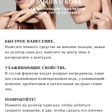
И ЗАБОТА О КОЖЕ
С УВЛАЖНЯЮЩИМ ТОНАЛЬНЫМ
КРЕМОМ SPF 45 FUTURIST
БЫСТРОЕ НАНЕСЕНИЕ.
Нанесите немного средства на кончики пальцев, нажав
на дозатор один раз, нанесите на центр лица и
распределите к контурам.
УХАЖИВАЮЩИЕ СВОЙСТВА.
В состав формулы входят мощные ингредиенты, такие
как увлажняющая ионизированная вода, ухаживающий
комплекс пробиотиков и питательный экстракт семян
чиа.
ПОПРОБУЙТЕ!
Нажмите на дозатор один раз, чтобы добиться
среднего покрытия, и два, чтобы сделать его плотнее.