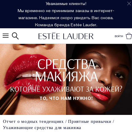
Уважаемые клиенты!
Мы временно не принимаем заказы в интернет-
магазине. Надеемся скоро увидеть Вас снова.
Команда бренда Estée Lauder.
ВОЙТИ
СРЕДСТВА
МАКИЯЖА
КОТОРЫЕ УХАЖИВАЮТ ЗА КОЖЕЙ?
ТО, ЧТО НАМ НУЖНО!
Отчет о модных тенденциях
Приятные привычки
Ухаживающие средства для макияжа