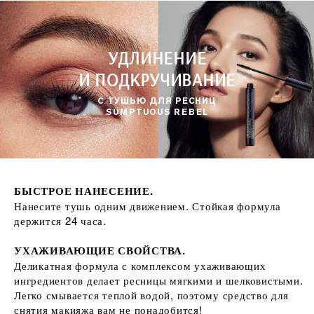
УДЛИНЕНИЕ
И ПОДКРУЧИВАНИЕ
С ТУШЬЮ ДЛЯ РЕСНИЦ
SUMPTUOUS REBEL
БЫСТРОЕ НАНЕСЕНИЕ.
Нанесите тушь одним движением. Стойкая формула
держится 24 часа.
УХАЖИВАЮЩИЕ СВОЙСТВА.
Деликатная формула с комплексом ухаживающих
ингредиентов делает ресницы мягкими и шелковистыми.
Легко смывается теплой водой, поэтому средство для
снятия макияжа вам не понадобится!