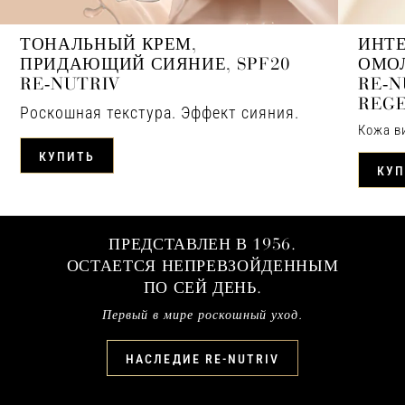
ТОНАЛЬНЫЙ КРЕМ,
ИНТ
ПРИДАЮЩИЙ СИЯНИЕ, SPF20
ОМО
RE‑NUTRIV
RE‑N
REG
Роскошная текстура. Эффект сияния.
Кожа ви
КУПИТЬ
КУП
ПРЕДСТАВЛЕН В 1956.
ОСТАЕТСЯ НЕПРЕВЗОЙДЕННЫМ
ПО СЕЙ ДЕНЬ.
Первый в мире роскошный уход.
НАСЛЕДИЕ RE-NUTRIV