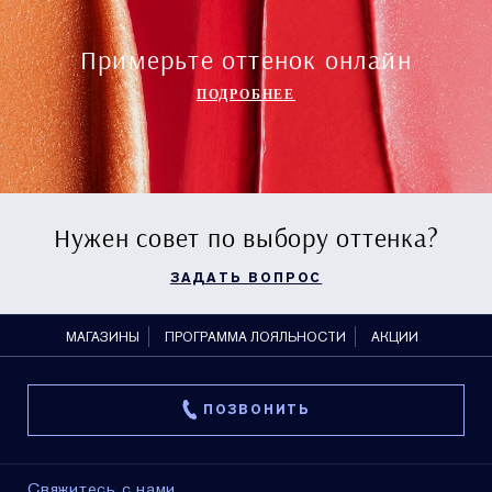
Примерьте оттенок онлайн
ПОДРОБНЕЕ
Нужен совет по выбору оттенка?
ЗАДАТЬ ВОПРОС
МАГАЗИНЫ
ПРОГРАММА ЛОЯЛЬНОСТИ
АКЦИИ
ПОЗВОНИТЬ
Свяжитесь с нами