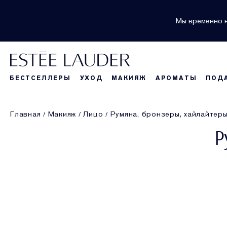
Мы временно н
БЕСТСЕЛЛЕРЫ
УХОД
МАКИЯЖ
АРОМАТЫ
ПОД
Главная
Макияж
Лицо
Румяна, бронзеры, хайлайтер
Р