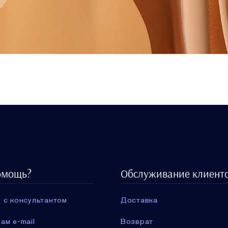
омощь?
Обслуживание клиент
 с консультантом
Доставка
ам e-mail
Возврат