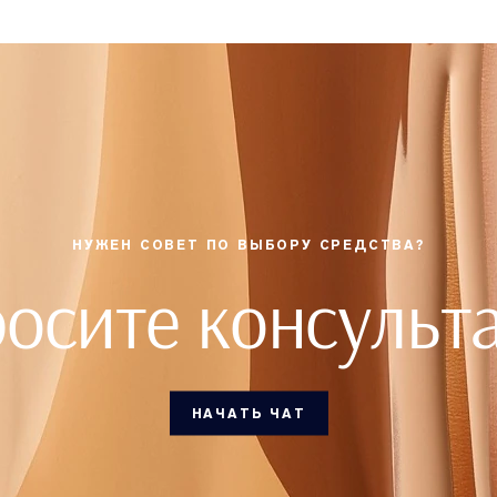
НУЖЕН СОВЕТ ПО ВЫБОРУ СРЕДСТВА?
осите консульт
НАЧАТЬ ЧАТ