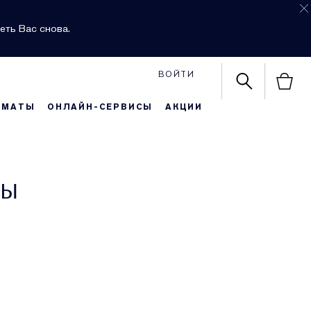
еть Вас снова.
ВОЙТИ
РМАТЫ
ОНЛАЙН-СЕРВИСЫ
АКЦИИ
ры