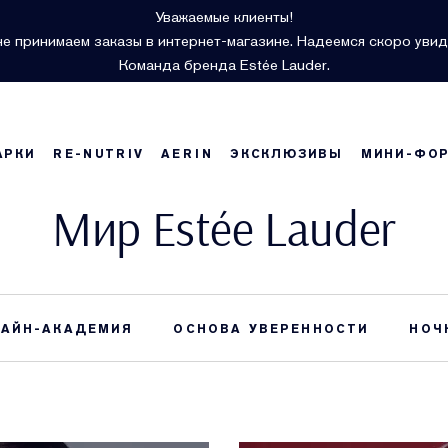
Уважаемые клиенты!
е принимаем заказы в интернет-магазине. Надеемся скоро увид
Команда бренда Estée Lauder.
АРКИ
RE-NUTRIV
AERIN
ЭКСКЛЮЗИВЫ
МИНИ-ФО
Мир Estée Lauder
АЙН-АКАДЕМИЯ
ОСНОВА УВЕРЕННОСТИ
НОЧ