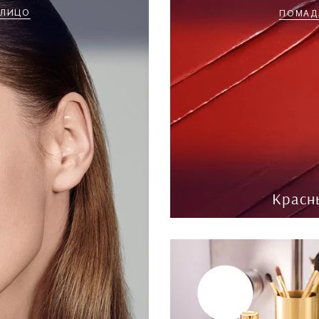
ЛИЦО
ПОМАД
Красн