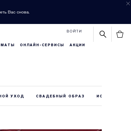
еть Вас снова.
ВОЙТИ
РМАТЫ
ОНЛАЙН-СЕРВИСЫ
АКЦИИ
НОЙ УХОД
СВАДЕБНЫЙ ОБРАЗ
ИСТОРИЯ БР