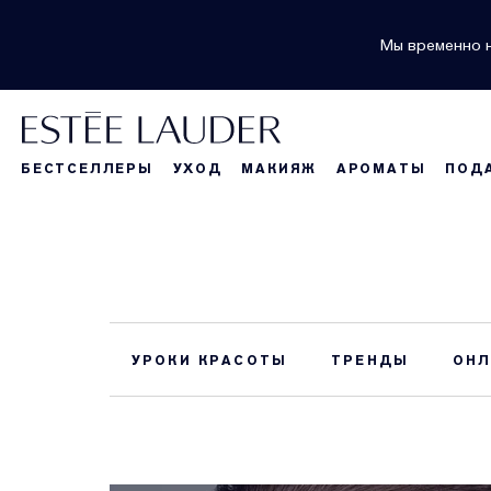
Мы временно н
БЕСТСЕЛЛЕРЫ
УХОД
МАКИЯЖ
АРОМАТЫ
ПОД
УРОКИ КРАСОТЫ
ТРЕНДЫ
ОНЛ