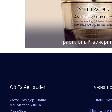
Правильный вечерн
Об Estée Lauder
Нужна п
Эсте Лаудер, наша
Онлайн-чат
основательница
Карьера
Напишите н