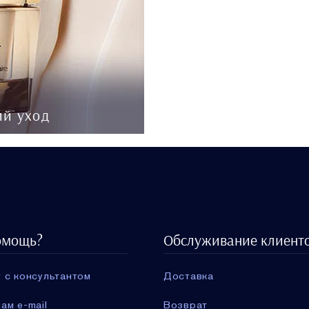
ий уход
омощь?
Обслуживание клиент
 с консультантом
Доставка
ам e-mail
Возврат