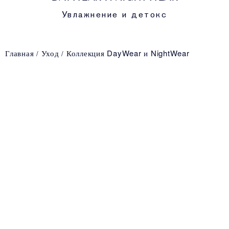
Увлажнение и детокс
Главная
Уход
Коллекция DayWear и NightWear