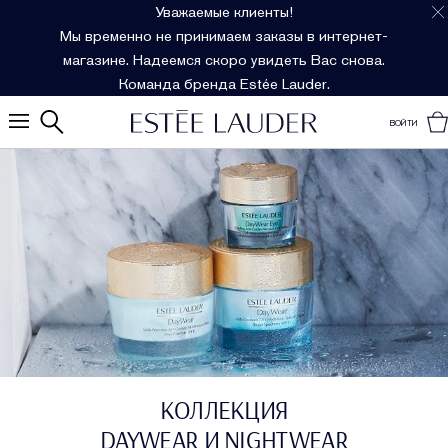
Уважаемые клиенты!
Мы временно не принимаем заказы в интернет-
магазине. Надеемся скоро увидеть Вас снова.
Команда бренда Estée Lauder.
ВОЙТИ
КОЛЛЕКЦИЯ
DAYWEAR И NIGHTWEAR