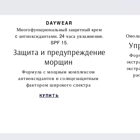
DAYWEAR
Многофункциональный защитный крем
Омола
c антиоксидантами. 24 часа увлажнения.
SPF 15.
Упр
Защита и предупреждение
Форм
морщин
экстр
экстр
Формула с мощным комплексом
ра
антиоксидантов и солнцезащитным
фактором широкого спектра
КУПИТЬ