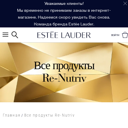
Уважаемые клиенты!
Мы временно не принимаем заказы в интернет-
магазине. Надеемся скоро увидеть Вас снова.
Команда бренда Estée Lauder.
ВОЙТИ
Все продукты
Re-Nutriv
Главная
Все продукты Re-Nutriv