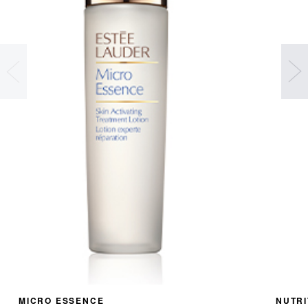
MICRO ESSENCE
NUTR