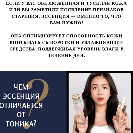
ЕСЛИ У ВАС ОБЕЗВОЖЕННАЯ И ТУСКЛАЯ КОЖА
ИЛИ ВЫ ЗАМЕТИЛИ ПОЯВЛЕНИЕ ПРИЗНАКОВ
СТАРЕНИЯ, ЭССЕНЦИЯ — ИМЕННО ТО, ЧТО
ВАМ НУЖНО!
ОНА ОПТИМИЗИРУЕТ СПОСОБНОСТЬ КОЖИ
ВПИТЫВАТЬ СЫВОРОТКИ И УВЛАЖНЯЮЩИЕ
СРЕДСТВА, ПОДДЕРЖИВАЯ УРОВЕНЬ ВЛАГИ В
ТЕЧЕНИЕ ДНЯ.
ЧЕМ
ЭССЕНЦИЯ
ОТЛИЧАЕТСЯ
ОТ
ТОНИКА?