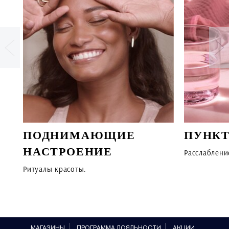
ПОДНИМАЮЩИЕ
ПУНКТ
НАСТРОЕНИЕ
Расслаблени
Ритуалы красоты.
МАГАЗИНЫ
ПРОГРАММА ЛОЯЛЬНОСТИ
АКЦИИ