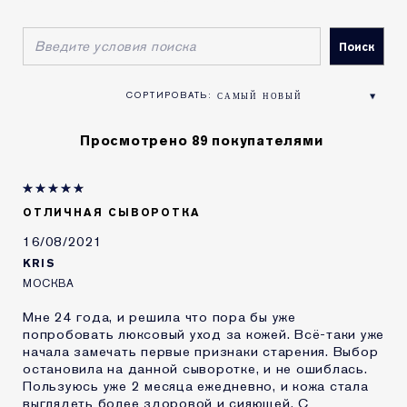
ФИЛЬТРОВАТЬ ОТЗЫВЫ ПО ВОЗРАСТ
ФИЛЬТРОВАТЬ ОТЗЫВЫ ПО ТИП КОЖИ
ФИЛЬТРОВАТЬ ОТЗЫВЫ ПО ПРОБЛЕМА КОЖИ
Просмотрено 89 покупателями
ОТЛИЧНАЯ СЫВОРОТКА
16/08/2021
KRIS
МОСКВА
Мне 24 года, и решила что пора бы уже
попробовать люксовый уход за кожей. Всё-таки уже
начала замечать первые признаки старения. Выбор
остановила на данной сыворотке, и не ошиблась.
Пользуюсь уже 2 месяца ежедневно, и кожа стала
выглядеть более здоровой и сияющей. С