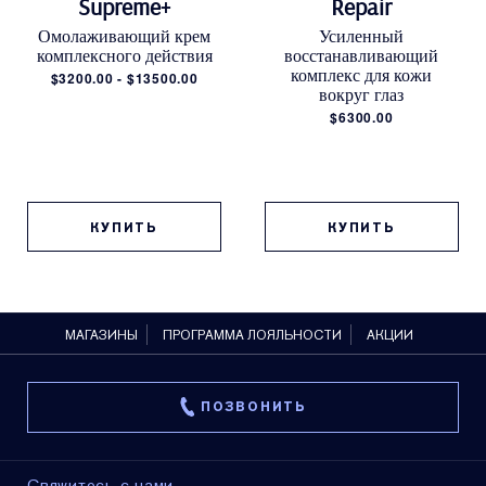
Supreme+
Repair
Омолаживающий крем
Усиленный
комплексного действия
восстанавливающий
комплекс для кожи
$3200.00 - $13500.00
вокруг глаз
$6300.00
КУПИТЬ
КУПИТЬ
МАГАЗИНЫ
ПРОГРАММА ЛОЯЛЬНОСТИ
АКЦИИ
ПОЗВОНИТЬ
Свяжитесь с нами