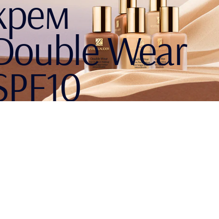
крем
Double Wear
SPF10
ПОПРОБОВАТЬ