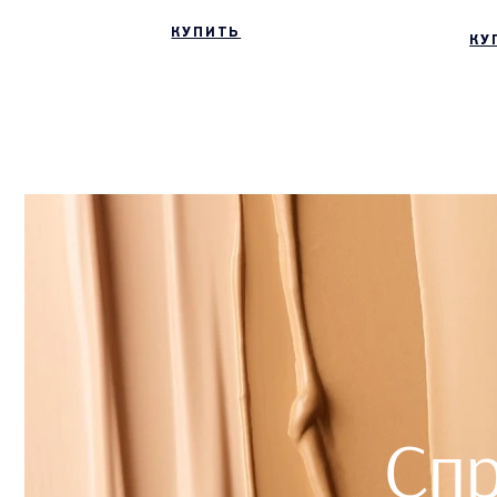
КУПИТЬ
КУ
Спр