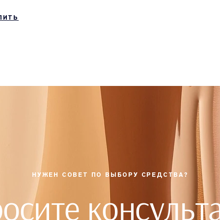
ПИТЬ
НУЖЕН СОВЕТ ПО ВЫБОРУ СРЕДСТВА?
осите консульт