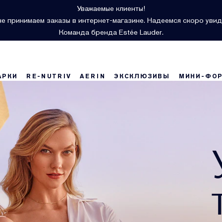
Уважаемые клиенты!
е принимаем заказы в интернет-магазине. Надеемся скоро увид
Команда бренда Estée Lauder.
АРКИ
RE-NUTRIV
AERIN
ЭКСКЛЮЗИВЫ
МИНИ-ФО