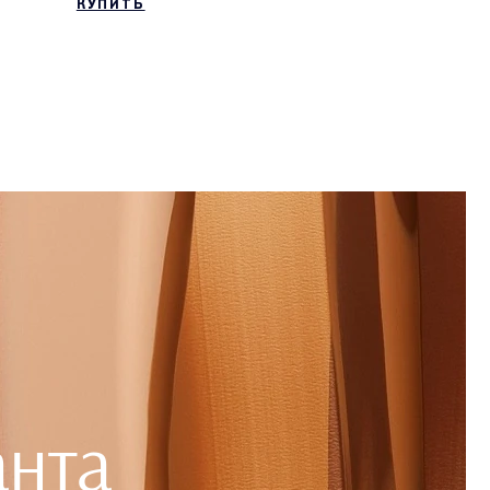
КУПИТЬ
анта