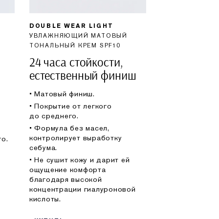
DOUBLE WEAR LIGHT
УВЛАЖНЯЮЩИЙ МАТОВЫЙ
ТОНАЛЬНЫЙ КРЕМ SPF10
24 часа стойкости,
естественный финиш
• Матовый финиш.
• Покрытие от легкого
до среднего.
• Формула без масел,
контролирует выработку
о.
себума.
• Не сушит кожу и дарит ей
ощущение комфорта
благодаря высокой
концентрации гиалуроновой
кислоты.