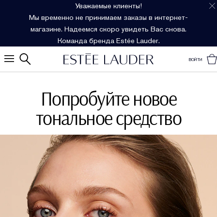
Уважаемые клиенты!
Мы временно не принимаем заказы в интернет-
магазине. Надеемся скоро увидеть Вас снова.
Команда бренда Estée Lauder.
ВОЙТИ
Попробуйте новое
тональное средство