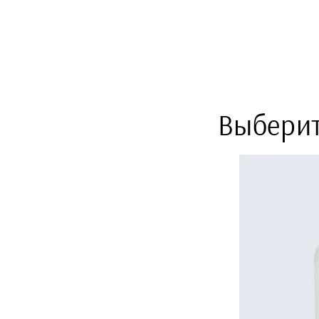
Выберит