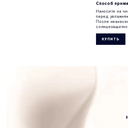
Способ приме
Наносите на чи
перед увлажня
После неанесе
солнцезащитно
КУПИТЬ