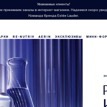
Уважаемые клиенты!
е принимаем заказы в интернет-магазине. Надеемся скоро увид
Команда бренда Estée Lauder.
АРКИ
RE-NUTRIV
AERIN
ЭКСКЛЮЗИВЫ
МИНИ-ФО
Н