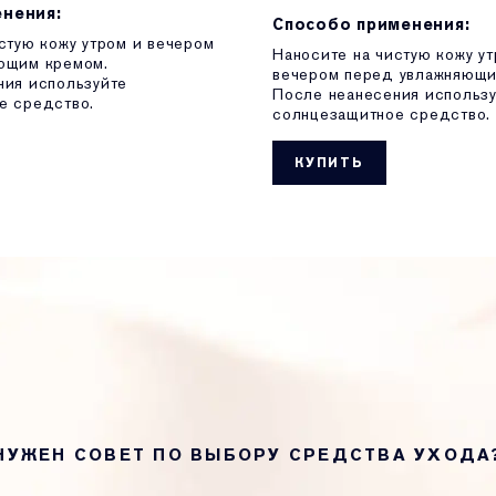
нения:
Способо применения:
стую кожу утром и вечером
Наносите на чистую кожу ут
ющим кремом.
вечером перед увлажняющи
ния используйте
После неанесения использ
е средство.
солнцезащитное средство.
КУПИТЬ
НУЖЕН СОВЕТ ПО ВЫБОРУ СРЕДСТВА УХОДА