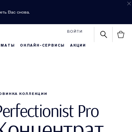
еть Вас снова.
ВОЙТИ
РМАТЫ
ОНЛАЙН-СЕРВИСЫ
АКЦИИ
ОВИНКА КОЛЛЕКЦИИ
Perfectionist Pro
Концентрат