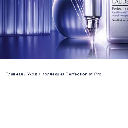
Главная
Уход
Коллекция Perfectionist Pro