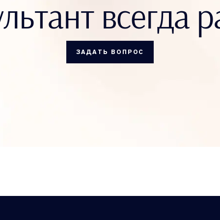
льтант всегда р
ЗАДАТЬ ВОПРОС