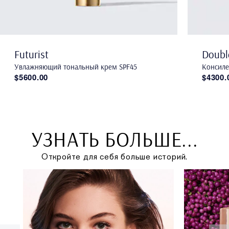
Futurist
Doubl
Увлажняющий тональный крем SPF45
Консил
$5600.00
$4300.
УЗНАТЬ БОЛЬШЕ...
Откройте для себя больше историй.