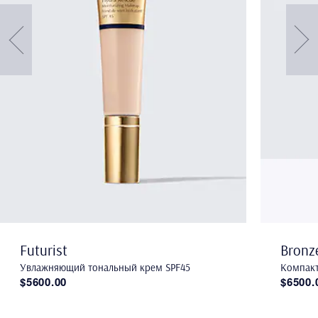
Futurist
Bronz
Увлажняющий тональный крем SPF45
Компакт
$5600.00
$6500.