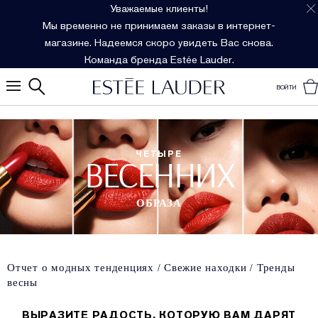
Уважаемые клиенты!
Мы временно не принимаем заказы в интернет-
магазине. Надеемся скоро увидеть Вас снова.
Команда бренда Estée Lauder.
ВОЙТИ
ЧЕТЫРЕ
ВЕСЕННИХ
ОБРАЗА
Отчет о модных тенденциях
Свежие находки
Тренды
весны
ВЫРАЗИТЕ РАДОСТЬ, КОТОРУЮ ВАМ ДАРЯТ