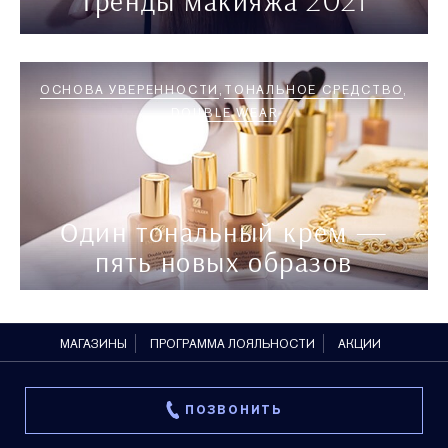
Тренды макияжа 2021
ОСНОВА УВЕРЕННОСТИ
ТОНАЛЬНОЕ СРЕДСТВО
DOUBLE WEAR
Один тональный крем —
пять новых образов
МАГАЗИНЫ
ПРОГРАММА ЛОЯЛЬНОСТИ
АКЦИИ
ПОЗВОНИТЬ