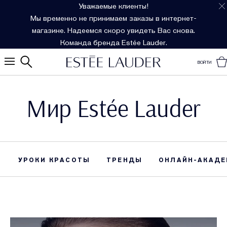
Уважаемые клиенты!
Мы временно не принимаем заказы в интернет-
магазине. Надеемся скоро увидеть Вас снова.
Команда бренда Estée Lauder.
ВОЙТИ
Мир Estée Lauder
УРОКИ КРАСОТЫ
ТРЕНДЫ
ОНЛАЙН-АКАДЕ