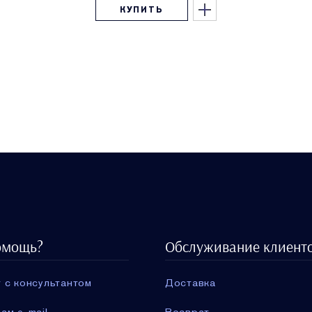
КУПИТЬ
омощь?
Обслуживание клиент
 с консультантом
Доставка