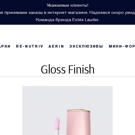
Уважаемые клиенты!
е принимаем заказы в интернет-магазине. Надеемся скоро увид
Команда бренда Estée Lauder.
АРКИ
RE-NUTRIV
AERIN
ЭКСКЛЮЗИВЫ
МИНИ-ФО
Gloss Finish