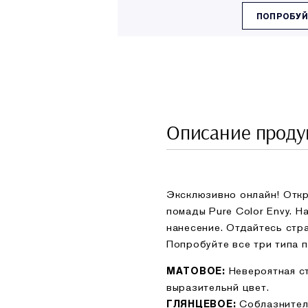
ПОПРОБУЙ
Описание проду
Эксклюзивно онлайн! Отк
помады Pure Color Envy. Н
нанесение. Отдайтесь стра
Попробуйте все три типа п
Невероятная с
МАТОВОЕ:
выразительнй цвет.
Соблазнител
ГЛЯНЦЕВОЕ: