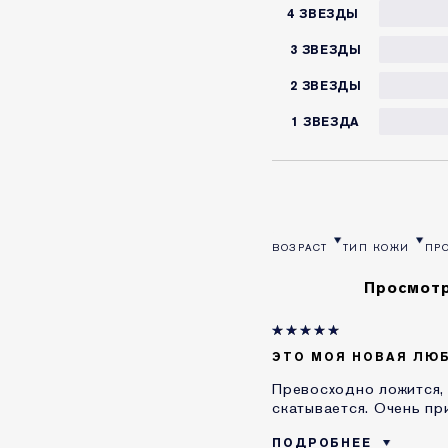
4 ЗВЕЗДЫ
3 ЗВЕЗДЫ
2 ЗВЕЗДЫ
1 ЗВЕЗДА
ВОЗРАСТ
ТИП КОЖИ
ПР
ФИЛЬТРОВАТЬ ОТЗЫВЫ ПО 
ФИЛЬТРОВАТЬ О
ФИ
Просмотр
ЭТО МОЯ НОВАЯ ЛЮБ
Превосходно ложится, 
скатывается. Очень пр
ПОДРОБНЕЕ