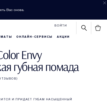
еть Вас снова.
ВОЙТИ
РМАТЫ
ОНЛАЙН-СЕРВИСЫ
АКЦИИ
Color Envy
ая губная помада
 ОТЗЫВОВ
СИТСЯ И ПРИДАЕТ ГУБАМ НАСЫЩЕННЫЙ