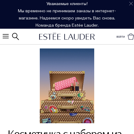
Уважаемые клиенты!
Мы временно не принимаем заказы в интернет-
магазине. Надеемся скоро увидеть Вас снова.
Команда бренда Estée Lauder.
ВОЙТИ