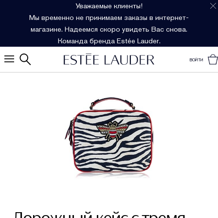
Уважаемые клиенты!
Мы временно не принимаем заказы в интернет-
магазине. Надеемся скоро увидеть Вас снова.
Команда бренда Estée Lauder.
ВОЙТИ