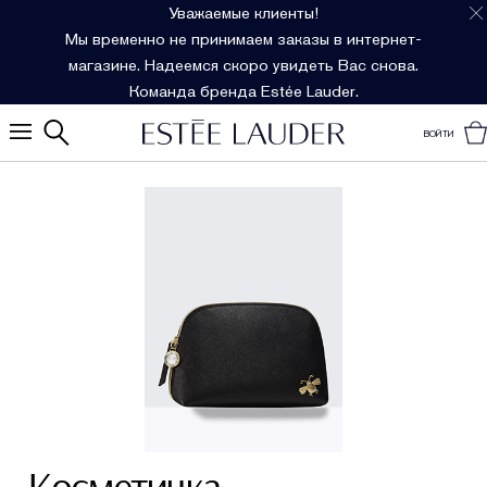
Уважаемые клиенты!
Мы временно не принимаем заказы в интернет-
магазине. Надеемся скоро увидеть Вас снова.
Команда бренда Estée Lauder.
ВОЙТИ