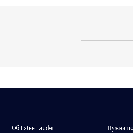
Об Estée Lauder
Нужна п