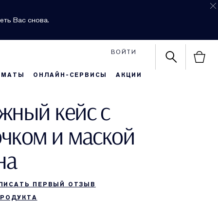
еть Вас снова.
ВОЙТИ
РМАТЫ
ОНЛАЙН-СЕРВИСЫ
АКЦИИ
жный кейс с
чком и маской
на
ПИСАТЬ ПЕРВЫЙ ОТЗЫВ
ПРОДУКТА