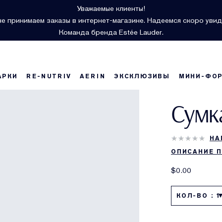
Уважаемые клиенты!
е принимаем заказы в интернет-магазине. Надеемся скоро увид
Команда бренда Estée Lauder.
АРКИ
RE-NUTRIV
AERIN
ЭКСКЛЮЗИВЫ
МИНИ-ФО
Сумк
НА
ОПИСАНИЕ 
$0.00
КОЛ-ВО : 1