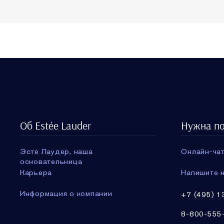
Об Estée Lauder
Нужна п
Эсте Лаудер, наша
Онлайн-чат
основательница
Карьера
Напишите н
Информация о компании
+7 (495) 1
8-800-555