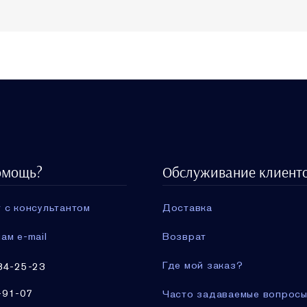
омощь?
Обслуживание клиент
 с консультантом
Доставка
ам e-mail
Возврат
Где мой заказ?
34-25-23
-91-07
Часто задаваемые вопрос