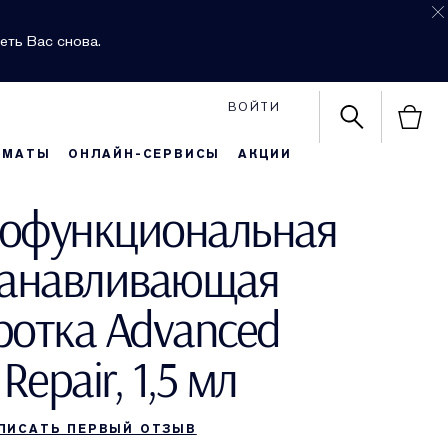
еть Вас снова.
ВОЙТИ
РМАТЫ
ОНЛАЙН-СЕРВИСЫ
АКЦИИ
офункциональная
танавливающая
ротка Advanced
Repair, 1,5 мл
ПИСАТЬ ПЕРВЫЙ ОТЗЫВ