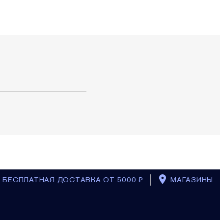
БЕСПЛАТНАЯ ДОСТАВКА ОТ 5000 ₽
МАГАЗИНЫ
BACK_TO_T