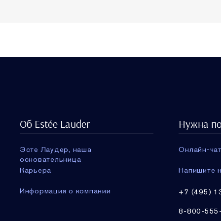
Об Estée Lauder
Нужна п
Эсте Лаудер, наша
Онлайн-чат
основательница
Карьера
Напишите н
Информация о компании
+7 (495) 1
8-800-555