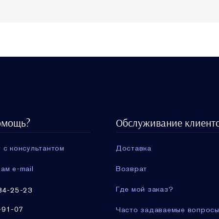
омощь?
Обслуживание клиент
 с консультантом
Доставка
ам e-mail
Возврат
Где мой заказ?
34-25-23
-91-07
Часто задаваемые вопрос