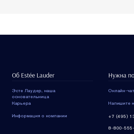
Об Estée Lauder
Нужна п
Эсте Лаудер, наша
Онлайн-чат
основательница
Карьера
Напишите н
Информация о компании
+7 (495) 1
8-800-555