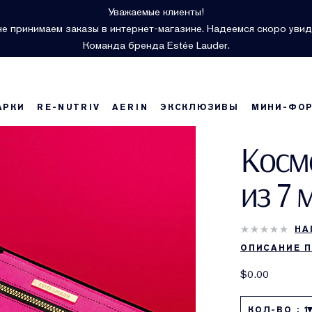
Уважаемые клиенты!
е принимаем заказы в интернет-магазине. Надеемся скоро увид
Команда бренда Estée Lauder.
АРКИ
RE-NUTRIV
AERIN
ЭКСКЛЮЗИВЫ
МИНИ-ФО
Косм
из 7
НА
ОПИСАНИЕ 
$0.00
КОЛ-ВО : 1