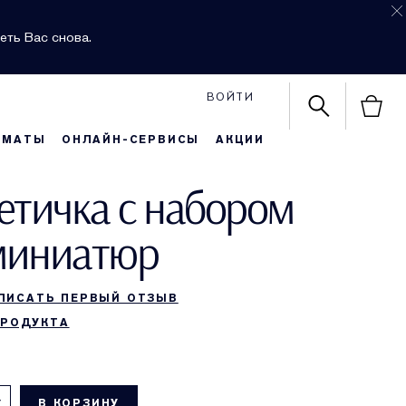
еть Вас снова.
ВОЙТИ
РМАТЫ
ОНЛАЙН-СЕРВИСЫ
АКЦИИ
етичка с набором
 миниатюр
ПИСАТЬ ПЕРВЫЙ ОТЗЫВ
ПРОДУКТА
В КОРЗИНУ