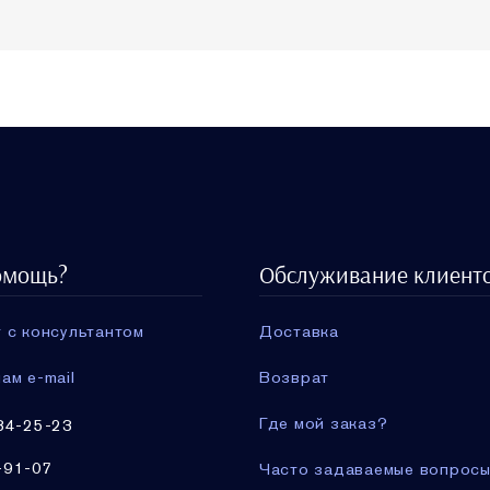
омощь?
Обслуживание клиент
 с консультантом
Доставка
ам e-mail
Возврат
Где мой заказ?
34-25-23
-91-07
Часто задаваемые вопрос