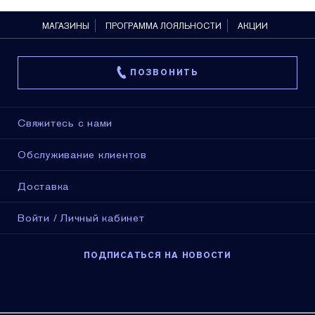
МАГАЗИНЫ
ПРОГРАММА ЛОЯЛЬНОСТИ
АКЦИИ
ПОЗВОНИТЬ
Свяжитесь с нами
Обслуживание клиентов
Доставка
Войти / Личный кабинет
ПОДПИСАТЬСЯ НА НОВОСТИ