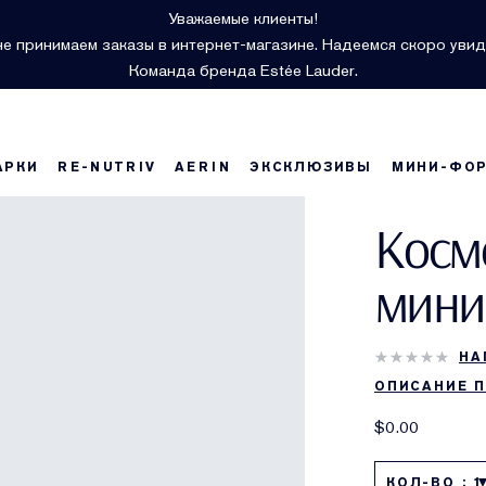
Уважаемые клиенты!
е принимаем заказы в интернет-магазине. Надеемся скоро увид
Команда бренда Estée Lauder.
АРКИ
RE-NUTRIV
AERIN
ЭКСКЛЮЗИВЫ
МИНИ-ФО
Косм
мини
НА
ОПИСАНИЕ 
$0.00
КОЛ-ВО : 1