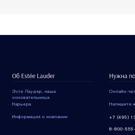
Об Estée Lauder
Нужна п
Эсте Лаудер, наша
Онлайн-чат
основательница
Карьера
Напишите н
Информация о компании
+7 (495) 1
8-800-555