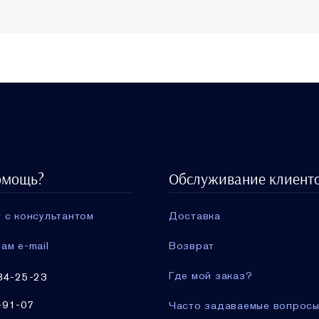
омощь?
Обслуживание клиент
 с консультантом
Доставка
ам e-mail
Возврат
Где мой заказ?
34-25-23
-91-07
Часто задаваемые вопрос