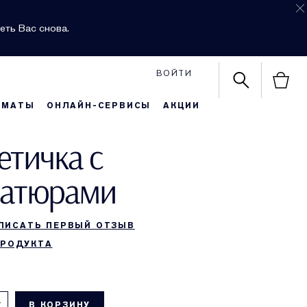
еть Вас снова.
ВОЙТИ
РМАТЫ
ОНЛАЙН-СЕРВИСЫ
АКЦИИ
етичка с
атюрами
ПИСАТЬ ПЕРВЫЙ ОТЗЫВ
ПРОДУКТА
В КОРЗИНУ