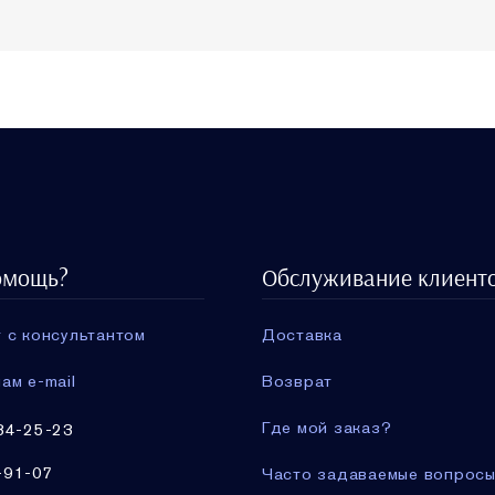
омощь?
Обслуживание клиент
 с консультантом
Доставка
ам e-mail
Возврат
Где мой заказ?
34-25-23
-91-07
Часто задаваемые вопрос