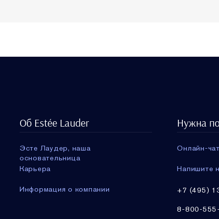
Об Estée Lauder
Нужна п
Эсте Лаудер, наша
Онлайн-чат
основательница
Карьера
Напишите н
Информация о компании
+7 (495) 1
8-800-555