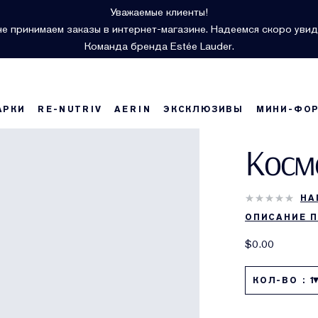
Уважаемые клиенты!
е принимаем заказы в интернет-магазине. Надеемся скоро увид
Команда бренда Estée Lauder.
АРКИ
RE-NUTRIV
AERIN
ЭКСКЛЮЗИВЫ
МИНИ-ФО
Косм
НА
ОПИСАНИЕ 
$0.00
КОЛ-ВО : 1