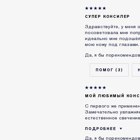
СУПЕР КОНСИЛЕР
Здравствуйте, у меня 
посоветовала мне попр
идеально мне подошёл
мою кожу под глазами.
Да, я бы порекомендов
3
МОЙ ЛЮБИМЫЙ КОНС
С первого же применен
Замечательно увлажняе
естественное свечение
ПОДРОБНЕЕ
Да, я бы порекомендов
ПО ОЦЕНКАМ ПОКУПАТ