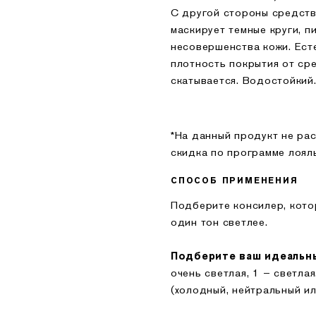
С другой стороны средств
маскирует темные круги, п
несовершенства кожи. Ест
плотность покрытия от ср
скатывается. Водостойкий.
*На данный продукт не рас
скидка по программе лоял
СПОСОБ ПРИМЕНЕНИЯ
Подберите консилер, кото
один тон светлее.
Подберите ваш идеальн
очень светлая, 1 – светлая
(холодный, нейтральный ил