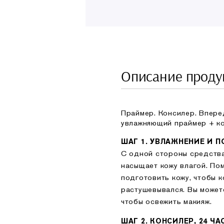
Описание проду
Праймер. Консилер. Впере
увлажняющий праймер + ко
ШАГ 1. УВЛАЖНЕНИЕ И 
С одной стороны средства
насыщает кожу влагой. По
подготовить кожу, чтобы к
растушевывался. Вы может
чтобы освежить макияж.
ШАГ 2. КОНСИЛЕР, 24 Ч