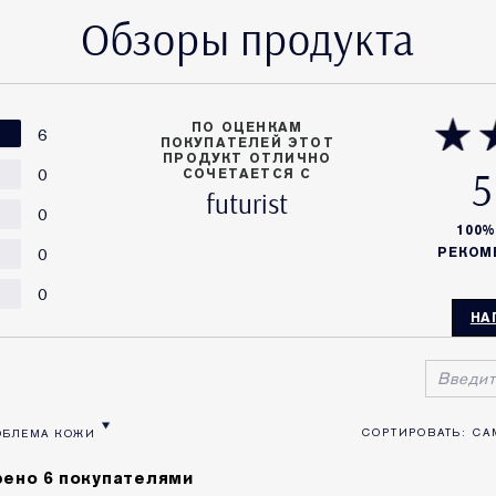
Обзоры продукта
ПО ОЦЕНКАМ
6
ПОКУПАТЕЛЕЙ ЭТОТ
ПРОДУКТ ОТЛИЧНО
5
0
СОЧЕТАЕТСЯ С
futurist
0
100
0
РЕКОМ
0
НА
ОБЛЕМА КОЖИ
ВОЗРАСТ
ТЗЫВЫ ПО ТИП КОЖИ
ЛЬТРОВАТЬ ОТЗЫВЫ ПО ПРОБЛЕМА КОЖИ
ено 6 покупателями