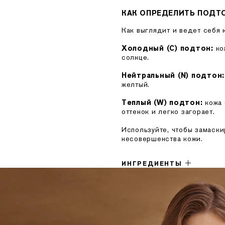
КАК ОПРЕДЕЛИТЬ ПОДТ
Как выглядит и ведет себя 
Холодный (C) подтон:
ко
солнце.
Нейтральный (N) подтон:
желтый.
Теплый (W) подтон:
кожа 
оттенок и легко загорает.
Используйте, чтобы замаски
несовершенства кожи.
ИНГРЕДИЕНТЫ