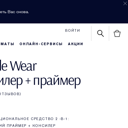
еть Вас снова.
ВОЙТИ
РМАТЫ
ОНЛАЙН-СЕРВИСЫ
АКЦИИ
le Wear
илер + праймер
 ОТЗЫВОВ
ИОНАЛЬНОЕ СРЕДСТВО 2 -В-1:
Й ПРАЙМЕР + КОНСИЛЕР