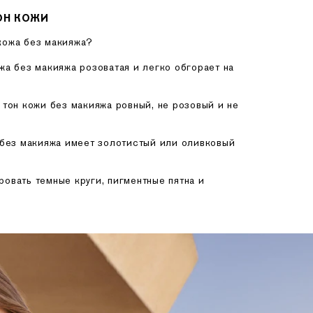
ОН КОЖИ
кожа без макияжа?
жа без макияжа розоватая и легко обгорает на
тон кожи без макияжа ровный, не розовый и не
без макияжа имеет золотистый или оливковый
ровать темные круги, пигментные пятна и