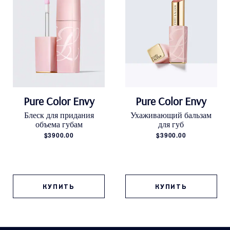
Pure Color Envy
Pure Color Envy
Блеск для придания
Ухаживающий бальзам
объема губам
для губ
$3900.00
$3900.00
КУПИТЬ
КУПИТЬ