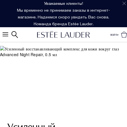
Уважаемые клиенты!
Мы временно не принимаем заказы в интернет-
магазине. Надеемся скоро увидеть Вас снова.
Команда бренда Estée Lauder.
ВОЙТИ