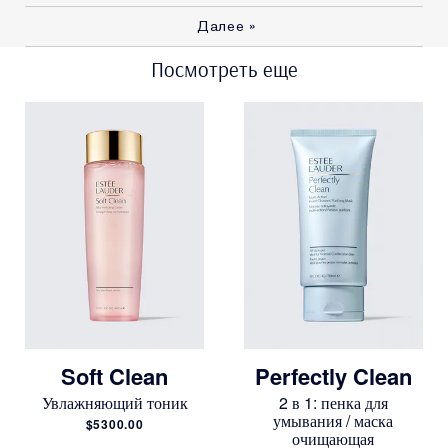
Далее
»
Посмотреть еще
Soft Clean
Perfectly Clean
Увлажняющий тоник
2 в 1: пенка для
умывания / маска
$5300.00
очищающая