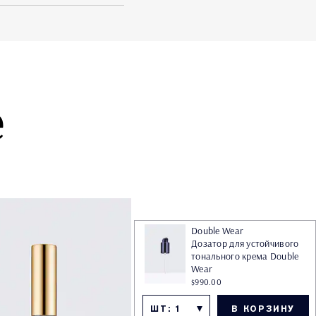
е
Double Wear
Дозатор для устойчивого
тонального крема Double
Wear
$990.00
ШТ: 1
В КОРЗИНУ