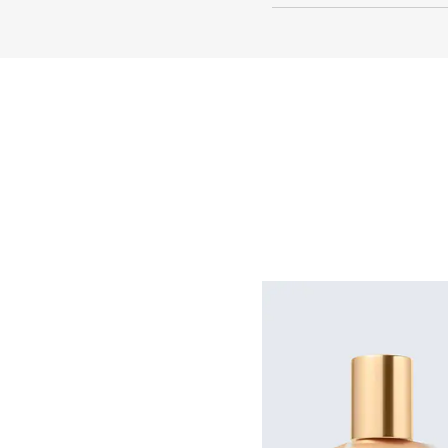
продукта