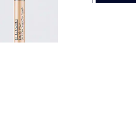
Double Wear
Консилер
$4300.00
ЫСТРАЯ ПОКУПКА