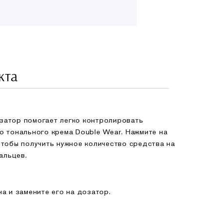
кта
затор помогает легко контролировать
о тонального крема Double Wear. Нажмите на
чтобы получить нужное количество средства на
пальцев.
а и замените его на дозатор.