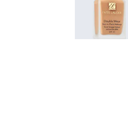
Double Wear
Устойчивый тональный кре
$5950.00 - $6400.
БЫСТРАЯ ПОКУП