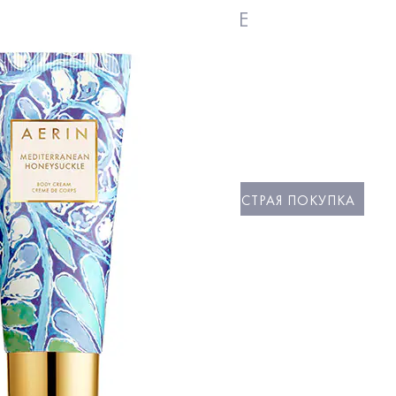
TERRANEAN HONEYSUCKLE
я вода
0
БЫСТРАЯ ПОКУПКА