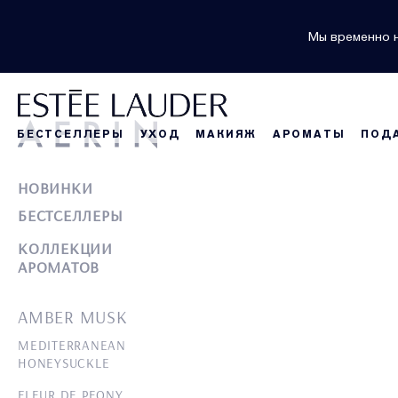
Мы временно н
БЕСТСЕЛЛЕРЫ
УХОД
МАКИЯЖ
АРОМАТЫ
ПОД
НОВИНКИ
БЕСТСЕЛЛЕРЫ
КОЛЛЕКЦИИ
АРОМАТОВ
AMBER MUSK
MEDITERRANEAN
HONEYSUCKLE
FLEUR DE PEONY