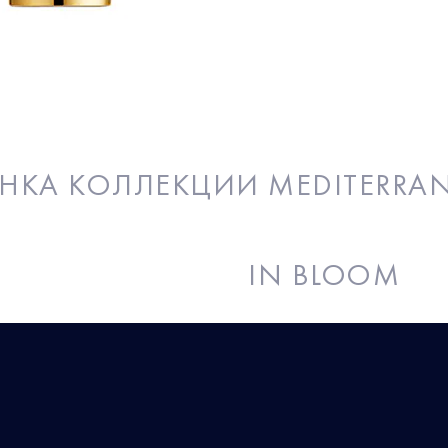
TERRANEAN HONEYSUCKLE
НКА КОЛЛЕКЦИИ MEDITERRA
ла
IN BLOOM
БЫСТРАЯ ПОКУПКА