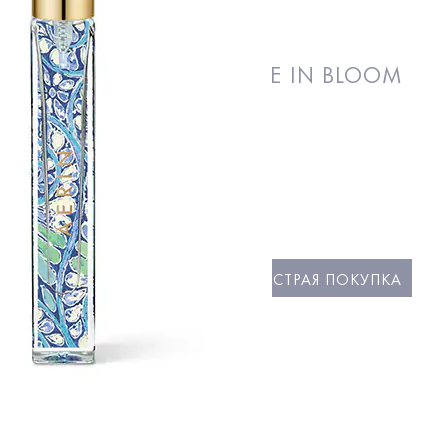
TERRANEAN HONEYSUCKLE IN BLOOM
я вода
БЫСТРАЯ ПОКУПКА