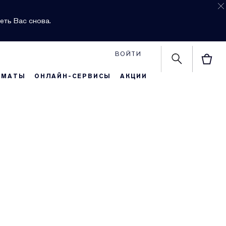
еть Вас снова.
ВОЙТИ
РМАТЫ
ОНЛАЙН-СЕРВИСЫ
АКЦИИ