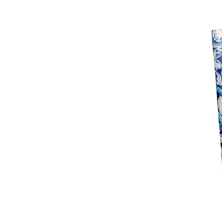
AERIN MEDI
Парфюмерна
$2900.00-$13600.0
ПОДРОБНЕЕ