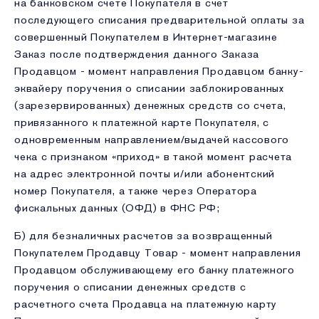
на банковском счете Покупателя в счет
последующего списания предварительной оплаты за
совершенный Покупателем в Интернет-магазине
Заказ после подтверждения данного Заказа
Продавцом - момент направления Продавцом банку-
эквайеру поручения о списании заблокированных
(зарезервированных) денежных средств со счета,
привязанного к платежной карте Покупателя, с
одновременным направлением/выдачей кассового
чека с признаком «приход» в такой момент расчета
на адрес электронной почты и/или абонентский
номер Покупателя, а также через Оператора
фискальных данных (ОФД) в ФНС РФ;
Б) для безналичных расчетов за возвращенный
Покупателем Продавцу Товар - момент направления
Продавцом обслуживающему его банку платежного
поручения о списании денежных средств с
расчетного счета Продавца на платежную карту