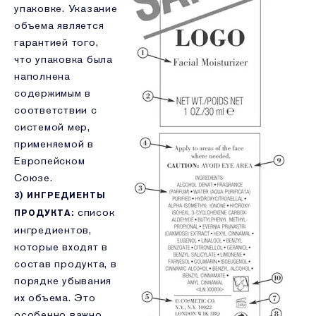
упаковке. Указание
объема является
гарантией того,
что упаковка была
наполнена
содержимым в
соответствии с
системой мер,
применяемой в
Европейском
Союзе.
3) ИНГРЕДИЕНТЫ
список
ПРОДУКТА:
ингредиентов,
которые входят в
состав продукта, в
порядке убывания
их объема. Это
особенно важно