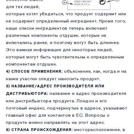
для тех людей,
которые хотят убедиться, что продукт содержит или
не содержит определенный ингредиент. Кроме того,
наши списки ингредиентов теперь включают
различные компоненты отдушек, которые не
включались ранее, и поэтому могут быть длиннее.
Это важная информация для некоторых людей,
которые могут быть чувствительны к определенным
компонентам отдушек.
объяснение, как, когда и на
4) СПОСОБ ПРИМЕНЕНИЯ:
какие участки следует наносить продукт.
5) НАЗВАНИЕ/АДРЕС ПРОИЗВОДИТЕЛЯ ИЛИ
название и адрес производителя
ДИСТРИБЬЮТОРА:
или дистрибьютора продукта. Лондон и его
почтовый индекс, подчеркнутые в адресе, указывают
главный офис для контактов в ЕС. Вопросы о
продукте можно направлять на этот адрес.
месторасположение, в
6) СТРАНА ПРОИСХОЖДЕНИЯ: