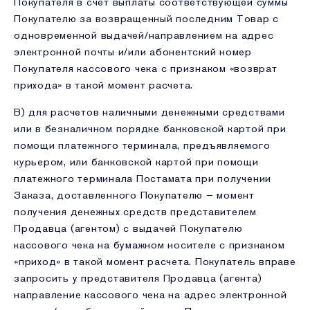
Покупателя в счет выплаты соответствующей суммы
Покупателю за возвращенный последним Товар с
одновременной выдачей/направлением на адрес
электронной почты и/или абонентский номер
Покупателя кассового чека с признаком «возврат
прихода» в такой момент расчета.
В) для расчетов наличными денежными средствами
или в безналичном порядке банковской картой при
помощи платежного терминала, предъявляемого
курьером, или банковской картой при помощи
платежного терминала Постамата при получении
Заказа, доставленного Покупателю – момент
получения денежных средств представителем
Продавца (агентом) с выдачей Покупателю
кассового чека на бумажном носителе с признаком
«приход» в такой момент расчета. Покупатель вправе
запросить у представителя Продавца (агента)
направление кассового чека на адрес электронной