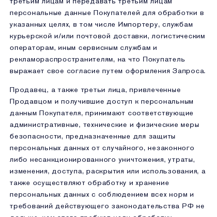
третьим лицам и передавать третьим лицам
персональные данные Покупателей для обработки в
указанных целях, в том числе Импортеру, службам
курьерской и/или почтовой доставки, логистическим
операторам, иным сервисным службам и
рекламораспространителям, на что Покупатель
выражает свое согласие путем оформления Запроса.
Продавец, а также третьи лица, привлеченные
Продавцом и получившие доступ к персональным
данным Покупателя, принимают соответствующие
административные, технические и физические меры
безопасности, предназначенные для защиты
персональных данных от случайного, незаконного
либо несанкционированного уничтожения, утраты,
изменения, доступа, раскрытия или использования, а
также осуществляют обработку и хранение
персональных данных с соблюдением всех норм и
требований действующего законодательства РФ не