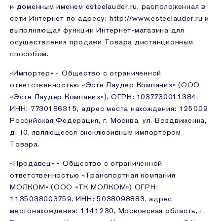
и доменным именем esteelauder.ru, расположенная в
сети Интернет по адресу: http://www.esteelauder.ru и
выполняющая функции Интернет-магазина для
осуществления продажи Товара дистанционным
способом.
«Импортер» - Общество с ограниченной
ответственностью «Эсте Лаудер Компаниз» (ООО
«Эсте Лаудер Компаниз»), ОГРН: 1037730011384,
ИНН: 7730166315, адрес места нахождения: 125009
Российская Федерация, г. Москва, ул. Воздвиженка,
д. 10, являющееся эксклюзивным импортером
Товара.
«Продавец» - Общество с ограниченной
ответственностью «Транспортная компания
МОЛКОМ» (ООО «ТК МОЛКОМ») ОГРН:
1135038003759, ИНН: 5038098883, адрес
местонахождения: 1141230, Московская область, г.