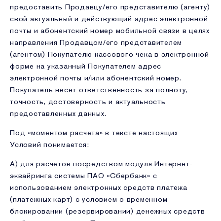
предоставить Продавцу/его представителю (агенту)
свой актуальный и действующий адрес электронной
почты и абонентский номер мобильной связи в целях
направления Продавцом/его представителем
(агентом) Покупателю кассового чека в электронной
форме на указанный Покупателем адрес
электронной почты и/или абонентский номер.
Покупатель несет ответственность за полноту,
точность, достоверность и актуальность
предоставленных данных.
Под «моментом расчета» в тексте настоящих
Условий понимается:
А) для расчетов посредством модуля Интернет-
эквайринга системы ПАО «Сбербанк» с
использованием электронных средств платежа
(платежных карт) с условием о временном
блокировании (резервировании) денежных средств