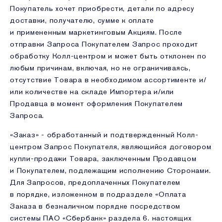
Покупатель хочет приобрести, детали по адресу
доставки, получателю, сумме к оплате
и примененным маркетинговым Акциям. После
отправки Запроса Покупателем Запрос проходит
обработку Колл-центром и может быть отклонен по
любым причинам, включая, но не ограничиваясь,
отсутствие Товара в необходимом ассортименте и/
или количестве на складе Импортера и/или
Продавца в момент оформления Покупателем
Запроса.
«Заказ» - обработанный и подтвержденный Колл-
центром Запрос Покупателя, являющийся договором
купли-продажи Товара, заключенным Продавцом
и Покупателем, подлежащим исполнению Сторонами.
Для Запросов, предоплаченных Покупателем
в порядке, изложенном в подразделе «Оплата
Заказа в безналичном порядке посредством
системы ПАО «Сбербанк» раздела 6. настоящих