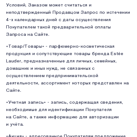
Условий, Заказом может считаться и
неподтвержденный Продавцом Запрос по истечении
4-х календарных дней с даты осуществления
Покупателем такой предварительной оплаты
Запроса на Сайте.
«Товар/Товары» - парфюмерно-косметическая
продукция и сопутствующие товары бренда Estée
Lauder, предназначенные для личных, семейных,
домашних и иных нужд, не связанных с
осуществлением предпринима­тельской
деятельности, ассортимент которых представлен на
Сайте.
«Учетная запись» - запись, содержащая сведения,
необходимые для идентификации Покупателя
на Сайте, а также информацию для авторизации
и учёта.
«Акция» - адресованное Покупателям предложение