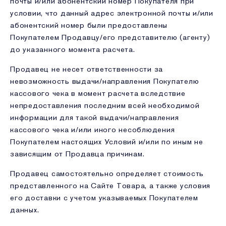
почты и/или абонентский номер Покупателя при
условии, что данный адрес электронной почты и/или
абонентский номер были предоставлены
Покупателем Продавцу/его представителю (агенту)
до указанного момента расчета.
Продавец не несет ответственности за
невозможность выдачи/направления Покупателю
кассового чека в момент расчета вследствие
непредоставления последним всей необходимой
информации для такой выдачи/направления
кассового чека и/или иного несоблюдения
Покупателем настоящих Условий и/или по иным не
зависящим от Продавца причинам.
Продавец самостоятельно определяет стоимость
представленного на Сайте Товара, а также условия
его доставки с учетом указываемых Покупателем
данных.