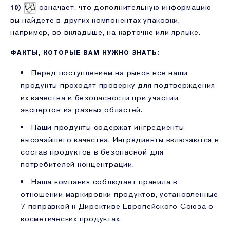
означает, что дополнительную информацию
10)
вы найдете в других компонентах упаковки,
например, во вкладыше, на карточке или ярлыке.
ФАКТЫ, КОТОРЫЕ ВАМ НУЖНО ЗНАТЬ:
Перед поступлением на рынок все наши
продукты проходят проверку для подтверждения
их качества и безопасности при участии
экспертов из разных областей.
Наши продукты содержат ингредиенты
высочайшего качества. Ингредиенты включаются в
состав продуктов в безопасной для
потребителей концентрации.
Наша компания соблюдает правила в
отношении маркировки продуктов, установленные
7 поправкой к Директиве Европейского Союза о
косметических продуктах.