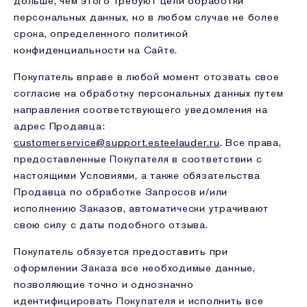
дольше, чем этого требуют цели обработки
персональных данных, но в любом случае не более
срока, определенного политикой
конфиденциальности на Сайте.
Покупатель вправе в любой момент отозвать свое
согласие на обработку персональных данных путем
направления соответствующего уведомления на
адрес Продавца:
customerservice@support.esteelauder.ru
. Все права,
предоставленные Покупателя в соответствии с
настоящими Условиями, а также обязательства
Продавца по обработке Запросов и/или
исполнению Заказов, автоматически утрачивают
свою силу с даты подобного отзыва.
Покупатель обязуется предоставить при
оформлении Заказа все необходимые данные,
позволяющие точно и однозначно
идентифицировать Покупателя и исполнить все