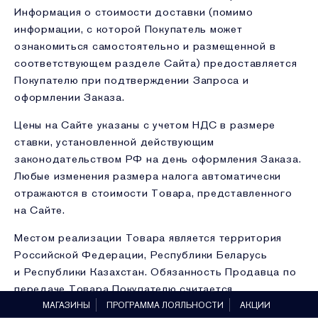
Информация о стоимости доставки (помимо
информации, с которой Покупатель может
ознакомиться самостоятельно и размещенной в
соответствующем разделе Сайта) предоставляется
Покупателю при подтверждении Запроса и
оформлении Заказа.
Цены на Сайте указаны с учетом НДС в размере
ставки, установленной действующим
законодательством РФ на день оформления Заказа.
Любые изменения размера налога автоматически
отражаются в стоимости Товара, представленного
на Сайте.
Местом реализации Товара является территория
Российской Федерации, Республики Беларусь
и Республики Казахстан. Обязанность Продавца по
передаче Товара Покупателю считается
исполненной в момент сдачи Товара на территории
МАГАЗИНЫ
ПРОГРАММА ЛОЯЛЬНОСТИ
АКЦИИ