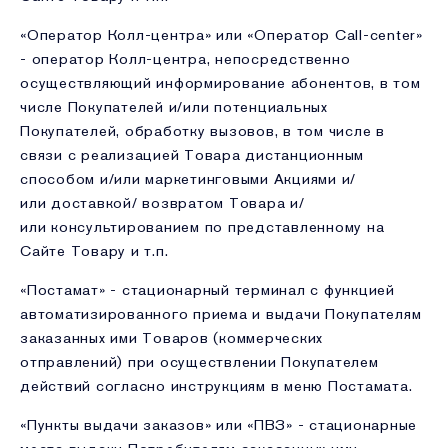
«Оператор Колл-центра» или «Оператор Call-center»
- оператор Колл-центра, непосредственно
осуществляющий информи­рование абонентов, в том
числе Покупателей и/или потенциальных
Покупателей, обработку вызовов, в том числе в
связи с реализацией Товара дистанционным
способом и/или маркетинговыми Акциями и/
или доставкой/ возвратом Товара и/
или консультированием по представленному на
Сайте Товару и т.п.
«Постамат» - стационарный терминал с функцией
автоматизированного приема и выдачи Покупателям
заказанных ими Товаров (коммерческих
отправлений) при осуществлении Покупателем
действий согласно инструкциям в меню Постамата.
«Пункты выдачи заказов» или «ПВЗ» - стационарные