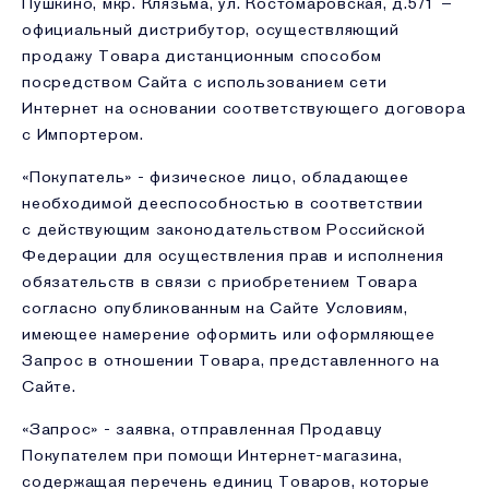
Пушкино, мкр. Клязьма, ул. Костомаровская, д.5/1 –
официальный дистрибутор, осуществляющий
продажу Товара дистанционным способом
посредством Сайта с использованием сети
Интернет на основании соответствующего договора
с Импортером.
«Покупатель» - физическое лицо, обладающее
необходимой дееспособностью в соответствии
с действующим законода­тельством Российской
Федерации для осуществления прав и исполнения
обязательств в связи с приобретением Товара
согласно опубликованным на Сайте Условиям,
имеющее намерение оформить или оформ­ляющее
Запрос в отношении Товара, представленного на
Сайте.
«Запрос» - заявка, отправленная Продавцу
Покупателем при помощи Интернет-магазина,
содержащая перечень единиц Товаров, которые