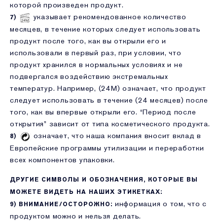
которой произведен продукт.
указывает рекомендованное количество
7)
месяцев, в течение которых следует использовать
продукт после того, как вы открыли его и
использовали в первый раз, при условии, что
продукт хранился в нормальных условиях и не
подвергался воздействию экстремальных
температур. Например, (24M) означает, что продукт
следует использовать в течение (24 месяцев) после
того, как вы впервые открыли его. “Период после
открытия” зависит от типа косметического продукта.
означает, что наша компания вносит вклад в
8)
Европейские программы утилизации и переработки
всех компонентов упаковки.
ДРУГИЕ СИМВОЛЫ И ОБОЗНАЧЕНИЯ, КОТОРЫЕ ВЫ
МОЖЕТЕ ВИДЕТЬ НА НАШИХ ЭТИКЕТКАХ:
информация о том, что с
9) ВНИМАНИЕ/ОСТОРОЖНО:
продуктом можно и нельзя делать.