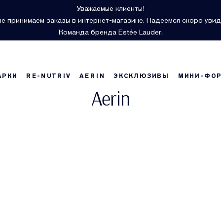
Уважаемые клиенты!
е принимаем заказы в интернет-магазине. Надеемся скоро увид
Команда бренда Estée Lauder.
АРКИ
RE-NUTRIV
AERIN
ЭКСКЛЮЗИВЫ
МИНИ-ФО
Aerin