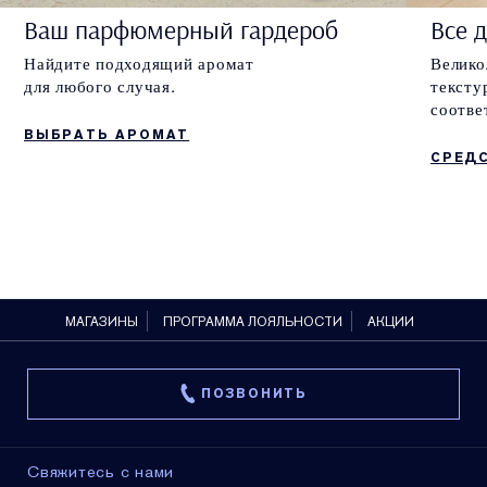
Ваш парфюмерный гардероб
Все 
Найдите подходящий аромат
Велико
для любого случая.
тексту
соотве
ВЫБРАТЬ АРОМАТ
СРЕД
МАГАЗИНЫ
ПРОГРАММА ЛОЯЛЬНОСТИ
АКЦИИ
ПОЗВОНИТЬ
Свяжитесь с нами