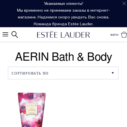
Уважаемые клиенты!
Мы временно не принимаем заказы в интернет-
магазине. Надеемся скоро увидеть Вас снова.
Команда бренда Estée Lauder.
ВОЙТИ
AERIN Bath & Body