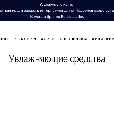
Уважаемые клиенты!
е принимаем заказы в интернет-магазине. Надеемся скоро увид
Команда бренда Estée Lauder.
АРКИ
RE-NUTRIV
AERIN
ЭКСКЛЮЗИВЫ
МИНИ-ФО
Увлажняющие средства