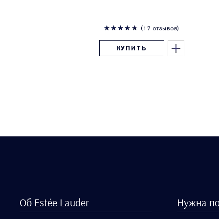
17 отзывов
КУПИТЬ
Об Estée Lauder
Нужна п