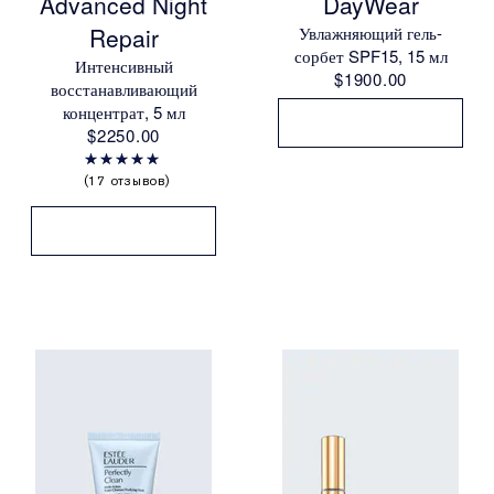
Advanced Night
DayWear
Repair
Увлажняющий гель-
сорбет SPF15, 15 мл
Интенсивный
$1900.00
восстанавливающий
концентрат, 5 мл
$2250.00
17 отзывов