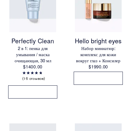
Perfectly Clean
Hello bright eyes
2 в 1: пенка для
Набор миниатюр:
умывания / маска
комплекс для кожи
очищающая, 30 мл
вокруг глаз + Консилер
$1400.00
$1990.00
16 отзывов