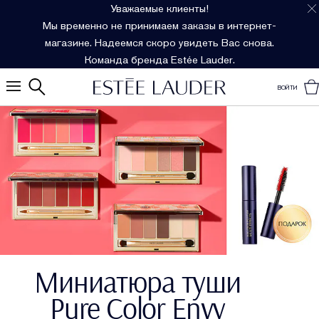
Уважаемые клиенты!
Мы временно не принимаем заказы в интернет-
магазине. Надеемся скоро увидеть Вас снова.
Команда бренда Estée Lauder.
ВОЙТИ
Миниатюра туши
Pure Color Envy