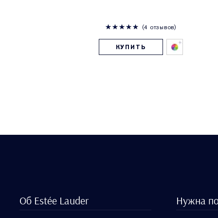
4 отзывов
КУПИТЬ
Об Estée Lauder
Нужна п