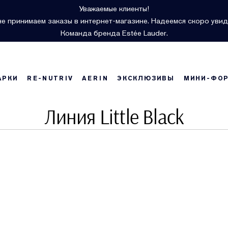
Уважаемые клиенты!
е принимаем заказы в интернет-магазине. Надеемся скоро увид
Команда бренда Estée Lauder.
АРКИ
RE-NUTRIV
AERIN
ЭКСКЛЮЗИВЫ
МИНИ-ФО
Линия Little Black