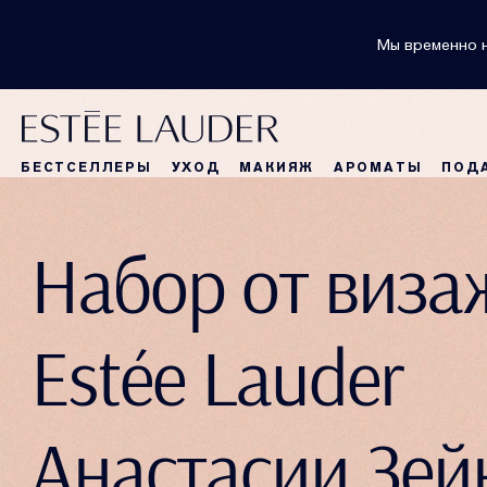
Мы временно н
БЕСТСЕЛЛЕРЫ
УХОД
МАКИЯЖ
АРОМАТЫ
ПОД
Набор от виза
Estée Lauder
Анастасии Зей