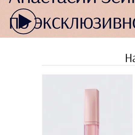
по эксклюзивн
*Предложение действительно при добавлении в корзину
каждого продукта на странице любого оттенка.
Н
Скидка применяется в корзине.