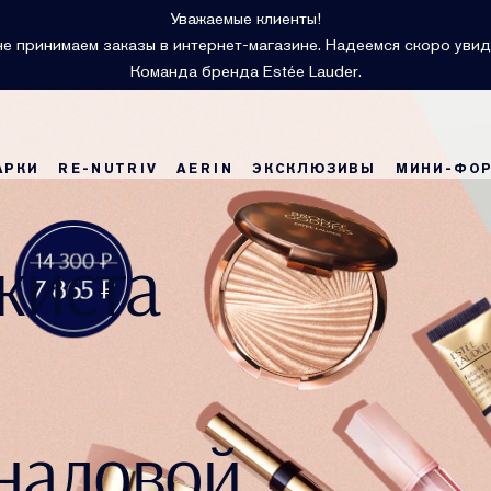
Уважаемые клиенты!
е принимаем заказы в интернет-магазине. Надеемся скоро увид
Команда бренда Estée Lauder.
АРКИ
RE-NUTRIV
AERIN
ЭКСКЛЮЗИВЫ
МИНИ-ФО
жиста
наловой