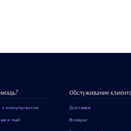
омощь?
Обслуживание клиент
 с консультантом
Доставка
ам e-mail
Возврат