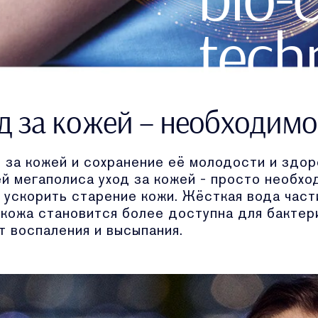
tech
Rene
д за кожей – необходимо
Forti
 за кожей и сохранение её молодости и здор
ей мегаполиса уход за кожей - просто необх
ускорить старение кожи. Жёсткая вода част
Hydr
 кожа становится более доступна для бактер
т воспаления и высыпания.