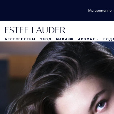
Мы временно н
БЕСТСЕЛЛЕРЫ
УХОД
МАКИЯЖ
АРОМАТЫ
ПОД