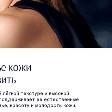
ье кожи
вить
 лёгкой текстуре и высокой
, поддерживает ее естественные
ье, красоту и молодость кожи.