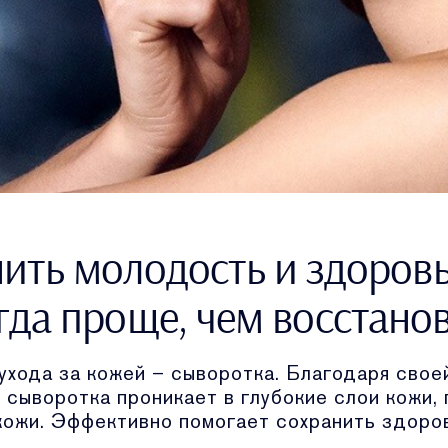
ить молодость и здоров
гда проще, чем восстано
хода за кожей – сыворотка. Благодаря своей
, сыворотка проникает в глубокие слои кожи
кожи. Эффективно помогает сохранить здоров