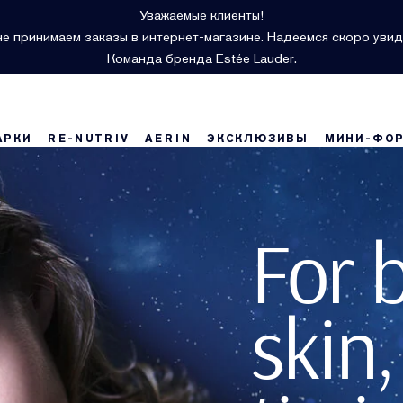
Уважаемые клиенты!
е принимаем заказы в интернет-магазине. Надеемся скоро увид
Команда бренда Estée Lauder.
АРКИ
RE-NUTRIV
AERIN
ЭКСКЛЮЗИВЫ
МИНИ-ФО
For 
skin,