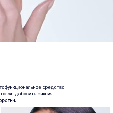
ногофункциональное средство
также добавить сияния.
оротки.