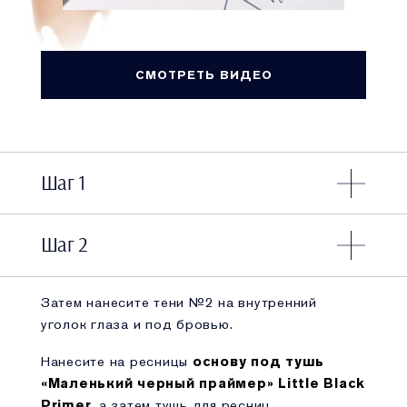
СМОТРЕТЬ ВИДЕО
Шаг 1
Шаг 2
Затем нанесите тени №2 на внутренний
уголок глаза и под бровью.
Нанесите на ресницы
основу под тушь
«Маленький черный праймер» Little Black
Primer
, а затем тушь для ресниц.