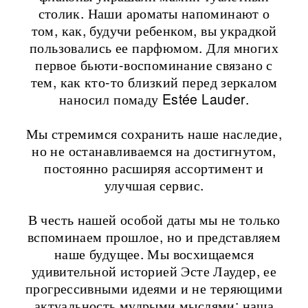
столик. Наши ароматы напоминают о
том, как, будучи ребенком, вы украдкой
пользовались ее парфюмом. Для многих
первое бьюти-воспоминание связано с
тем, как кто-то близкий перед зеркалом
наносил помаду Estée Lauder.
Мы стремимся сохранить наше наследие,
но не останавливаемся на достигнутом,
постоянно расширяя ассортимент и
улучшая сервис.
В честь нашей особой даты мы не только
вспоминаем прошлое, но и представляем
наше будущее. Мы восхищаемся
удивительной историей Эсте Лаудер, ее
прогрессивными идеями и не теряющими
актуальность мудрыми мыслями: наша