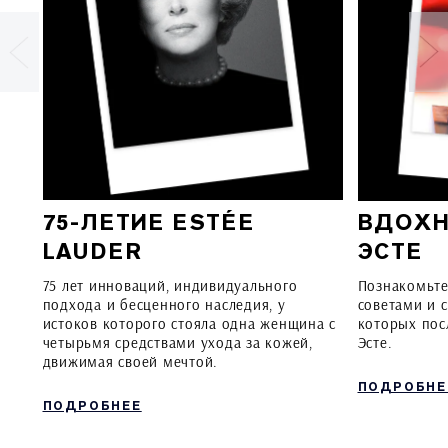
75-ЛЕТИЕ ESTÉE
ВДОХН
LAUDER
ЭСТЕ
75 лет инноваций, индивидуального
Познакомьте
подхода и бесценного наследия, у
советами и 
истоков которого стояла одна женщина с
которых пос
четырьмя средствами ухода за кожей,
Эсте.
движимая своей мечтой.
ПОДРОБНЕ
ПОДРОБНЕЕ