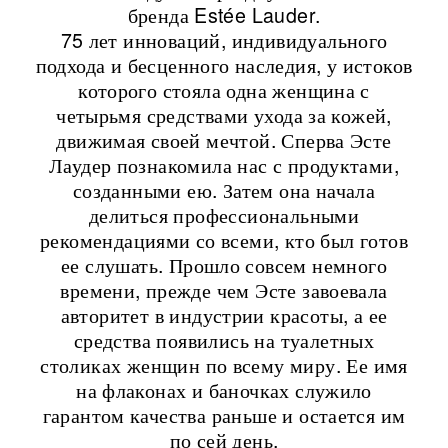
бренда Estée Lauder.
75 лет инноваций, индивидуального
подхода и бесценного наследия, у истоков
которого стояла одна женщина с
четырьмя средствами ухода за кожей,
движимая своей мечтой. Сперва Эсте
Лаудер познакомила нас с продуктами,
созданными ею. Затем она начала
делиться профессиональными
рекомендациями со всеми, кто был готов
ее слушать. Прошло совсем немного
времени, прежде чем Эсте завоевала
авторитет в индустрии красоты, а ее
средства появились на туалетных
столиках женщин по всему миру. Ее имя
на флаконах и баночках служило
гарантом качества раньше и остается им
по сей день.