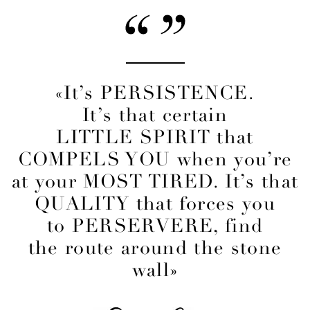
«It’s PERSISTENCE.
It’s that certain
LITTLE SPIRIT that
COMPELS YOU when you’re
at your MOST TIRED. It’s that
QUALITY that forces you
to PERSERVERE, find
the route around the stone
wall»