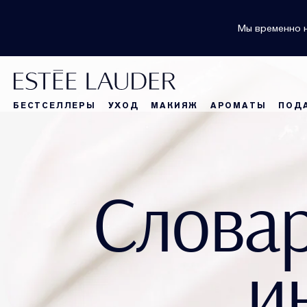
Мы временно н
БЕСТСЕЛЛЕРЫ
УХОД
МАКИЯЖ
АРОМАТЫ
ПОД
Словар
и