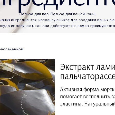
Польза для вас. Польза для вашей кожи.
ивных ингредиентах, использующихся для создания ваших люб
ткуда их получают, как они действуют и в чем их преимуществ
рассеченной
Экстракт лам
пальчаторасс
Активная форма морск
помогает восполнить з
эластина. Натуральный