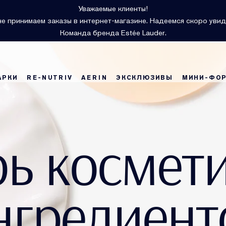
Уважаемые клиенты!
е принимаем заказы в интернет-магазине. Надеемся скоро увид
Команда бренда Estée Lauder.
АРКИ
RE-NUTRIV
AERIN
ЭКСКЛЮЗИВЫ
МИНИ-ФО
ь космет
нгредиент