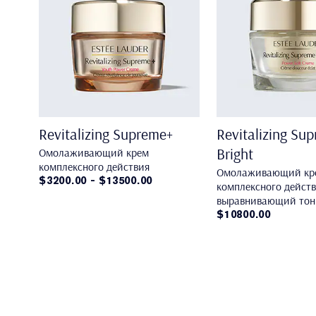
Revitalizing Supreme+
Revitalizing Su
Bright
Омолаживающий крем
комплексного действия
Омолаживающий кр
$3200.00 - $13500.00
комплексного действ
выравнивающий тон
$10800.00