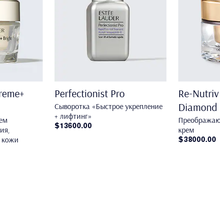
preme+
Perfectionist Pro
Re-Nutriv
Diamond
Сыворотка «Быстрое укрепление
+ лифтинг»
ем
Преображаю
$13600.00
ия,
крем
 кожи
$38000.00