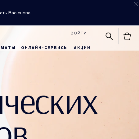
еть Вас снова.
ВОЙТИ
РМАТЫ
ОНЛАЙН-СЕРВИСЫ
АКЦИИ
ических
ов